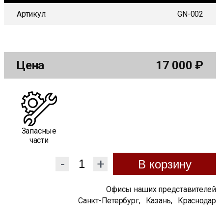
Артикул:
GN-002
Цена
17 000
₽
Запасные
части
-
+
В корзину
Офисы наших представителей
Санкт-Петербург
,
Казань
,
Краснодар