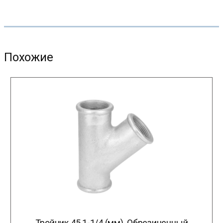
Похожие
Тройник 45 1-1/4 (мм). Обрезиненный