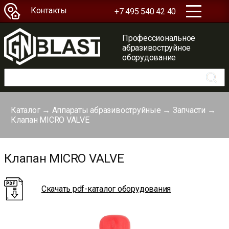
Контакты
+7 495 540 42 40
Профессиональное
абразивоструйное
оборудование
Каталог
→
Аппараты абразивоструйные
→
Запчасти
→
Клапан MICRO VALVE
Клапан MICRO VALVE
Скачать pdf-каталог оборудования