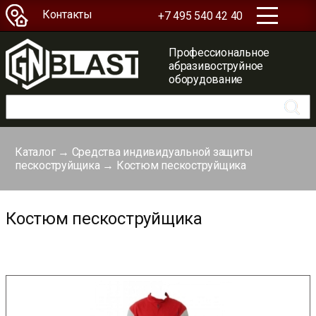
Контакты
+7 495 540 42 40
Профессиональное
абразивоструйное
оборудование
Каталог
→
Средства индивидуальной защиты
пескоструйщика
→
Костюм пескоструйщика
Костюм пескоструйщика