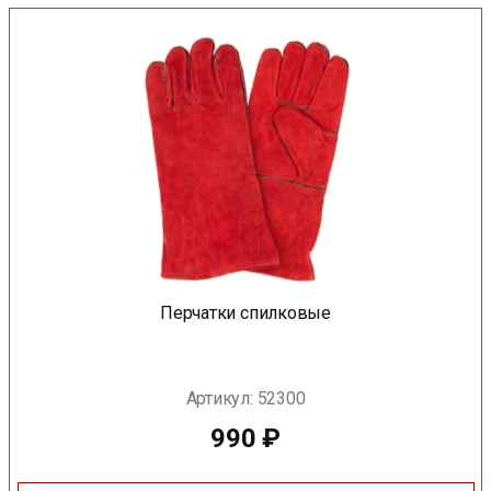
Перчатки спилковые
Артикул:
52300
990
₽