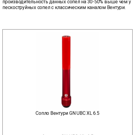
производительность данных сопел на 30-50% выше чем у
пескоструйных сопел с классическим каналом Вентури.
Сопло Вентури GN UBC XL 6.5