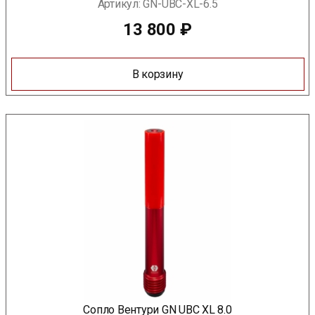
Артикул:
GN-UBC-XL-6.5
13 800
₽
В корзину
Сопло Вентури GN UBC XL 8.0