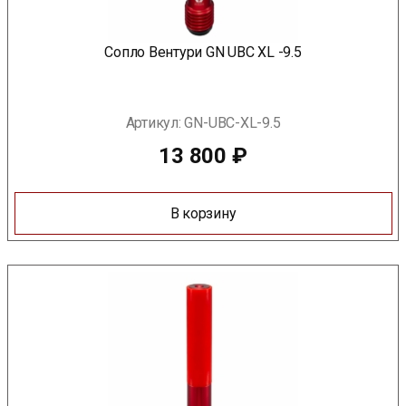
Сопло Вентури GN UBC XL -9.5
Артикул:
GN-UBC-XL-9.5
13 800
₽
В корзину