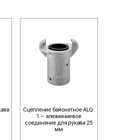
кава
Сцепление байонетное ALQ-
1 — алюминиевое
соединение для рукава 25
мм