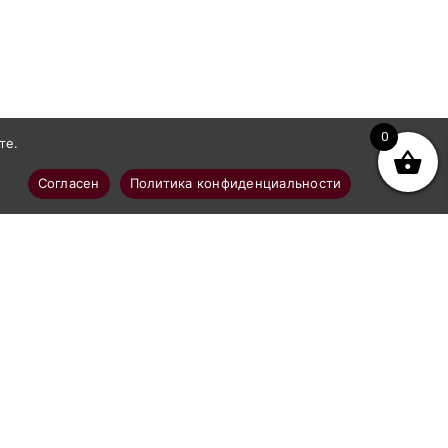
0
те.
Согласен
Политика конфиденциальности
Покупателям
Доставка
Оплата
о
Политика в отношении обработки
персональных данных