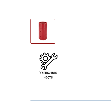
Запасные
части