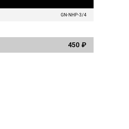
GN-NHP-3/4
450
₽