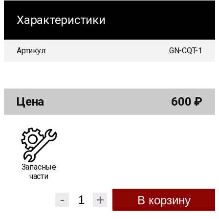
Характеристики
Артикул:
GN-CQT-1
Цена
600
₽
Запасные
части
-
+
В корзину