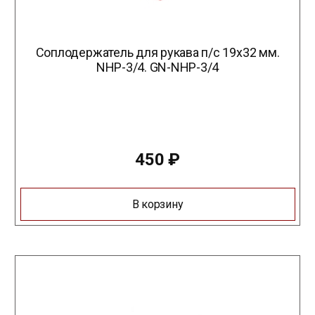
Соплодержатель для рукава п/с 19х32 мм.
NHP-3/4. GN-NHP-3/4
450
₽
В корзину