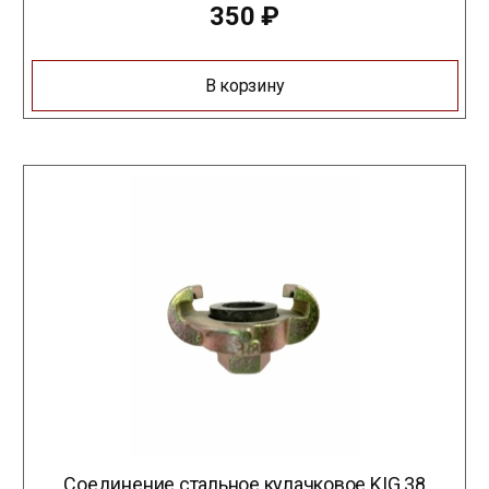
350
₽
В корзину
Соединение стальное кулачковое KIG 38