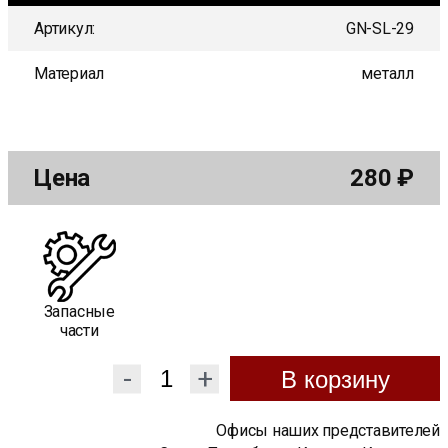
Артикул:
GN-SL-29
Материал
металл
Цена
280
₽
Запасные
части
-
+
В корзину
Офисы наших представителей