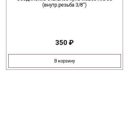
(внутр.резьба 3/8“)
350
₽
В корзину