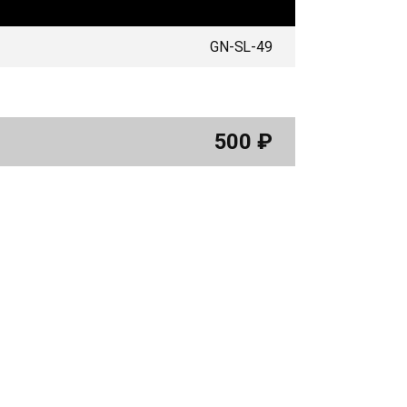
GN-SL-49
500
₽