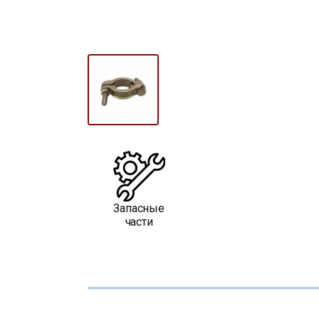
Запасные
части