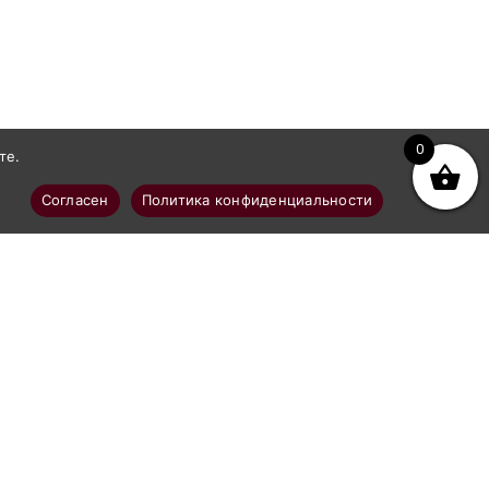
0
те.
Согласен
Политика конфиденциальности
Покупателям
Доставка
Оплата
о
Политика в отношении обработки
персональных данных