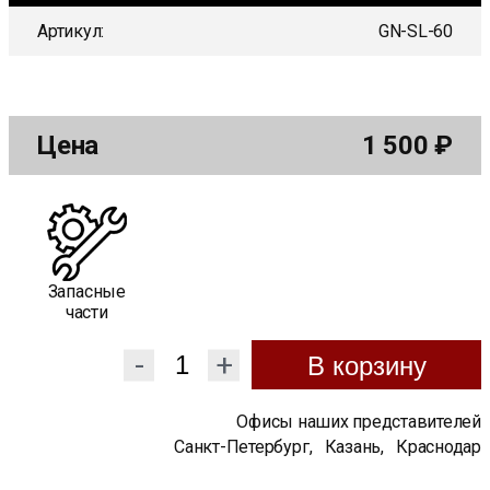
Артикул:
GN-SL-60
Цена
1 500
₽
Запасные
части
-
+
В корзину
Офисы наших представителей
Санкт-Петербург
,
Казань
,
Краснодар