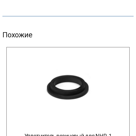
Похожие
Уплотнитель резиновый для NHP-1