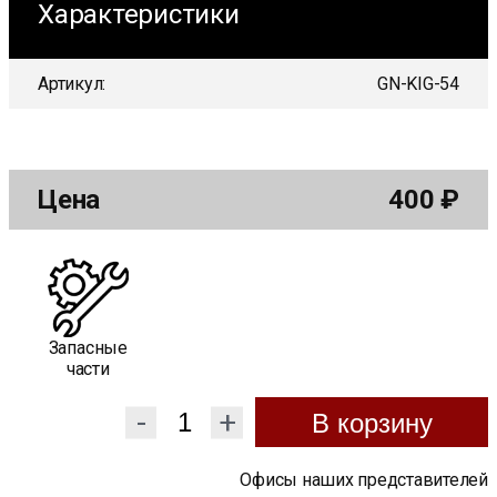
Характеристики
Артикул:
GN-KIG-54
Цена
400
₽
Запасные
части
-
+
В корзину
Офисы наших представителей