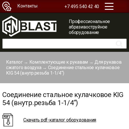
Контакты
+7 495 540 42 40
Профессиональное
абразивоструйное
оборудование
Каталог
→
Комплектующие к рукавам
→
Для рукавов
сжатого воздуха
→
Соединение стальное кулачковое
KIG 54 (внутр.резьба 1-1/4“)
Соединение стальное кулачковое KIG
54 (внутр.резьба 1-1/4“)
Скачать pdf-каталог оборудования