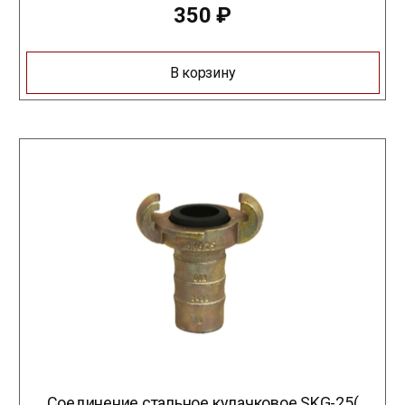
350
₽
В корзину
Соединение стальное кулачковое SKG-25(