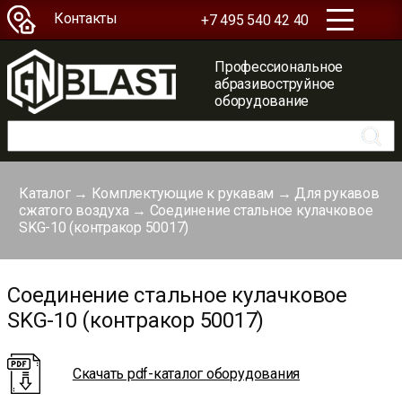
Контакты
+7 495 540 42 40
Профессиональное
абразивоструйное
оборудование
Каталог
→
Комплектующие к рукавам
→
Для рукавов
сжатого воздуха
→
Соединение стальное кулачковое
SKG-10 (контракор 50017)
Соединение стальное кулачковое
SKG-10 (контракор 50017)
Скачать pdf-каталог оборудования