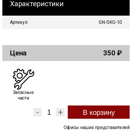
Характеристики
Артикул:
GN-SKG-10
Цена
350
₽
Запасные
части
-
+
В корзину
Офисы наших представителей