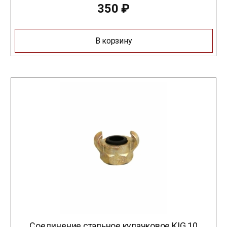
350
₽
В корзину
Соединение стальное кулачковое KIG 10