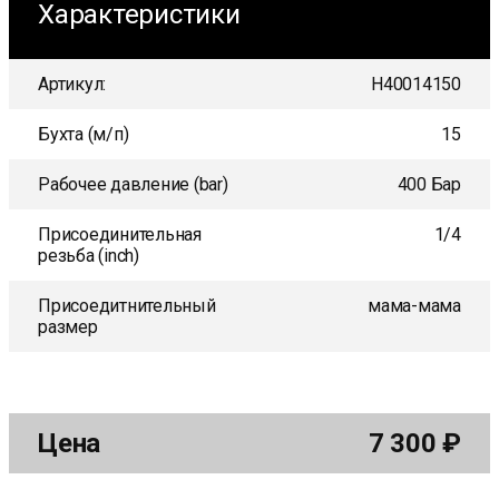
Характеристики
Артикул:
H40014150
Бухта (м/п)
15
Рабочее давление (bar)
400 Бар
Присоединительная
1/4
резьба (inch)
Присоедитнительный
мама-мама
размер
Цена
7 300
₽