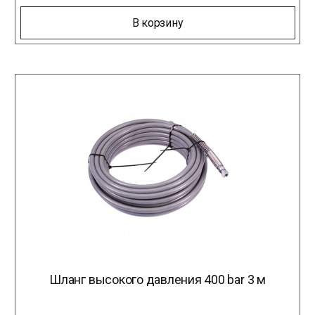
В корзину
Шланг высокого давления 400 bar 3 м