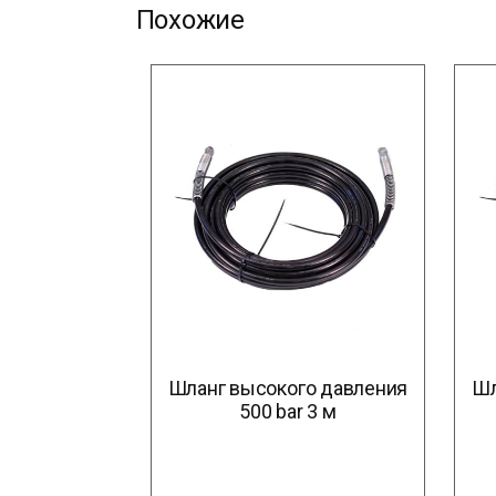
Похожие
Шланг высокого давления
Шл
500 bar 3 м