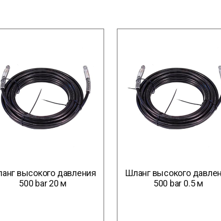
анг высокого давления
Шланг высокого давле
500 bar 20 м
500 bar 0.5 м