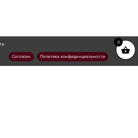
0
те.
Согласен
Политика конфиденциальности
Покупателям
Доставка
Оплата
о
Политика в отношении обработки
персональных данных