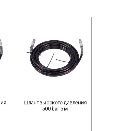
ния
Шланг высокого давления
500 bar 5 м