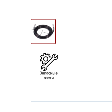
Запасные
части