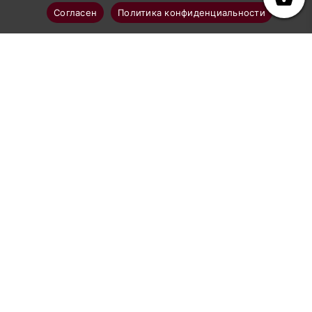
Согласен
Политика конфиденциальности
Профессиональное абразивоструйное оборудование
Каталог
Аппараты абразивоструйные
Рукава и шланги GN-BLAST
Комплектующие к рукавам
Сопла абразивоструйные