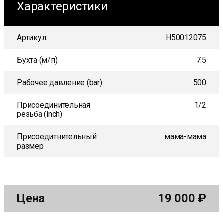
Характеристики
Артикул:
H50012075
Бухта (м/п)
7.5
Рабочее давление (bar)
500
Присоединительная
1/2
резьба (inch)
Присоедитнительный
мама-мама
размер
Цена
19 000
₽