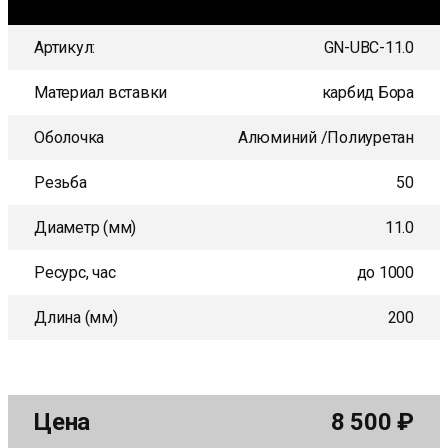
Артикул:
GN-UBC-11.0
Материал вставки
карбид Бора
Оболочка
Алюминий /Полиуретан
Резьба
50
Диаметр (мм)
11.0
Ресурс, час
до 1000
Длина (мм)
200
Цена
8 500
₽