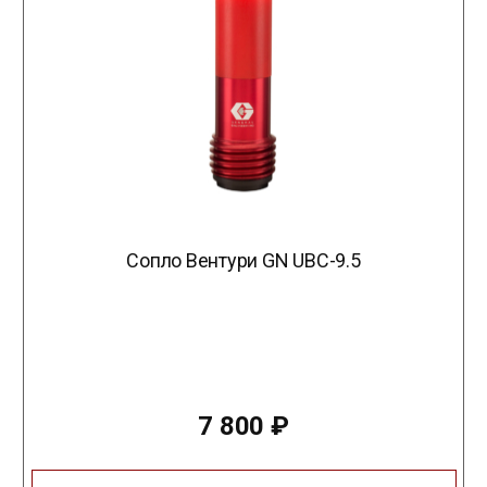
Сопло Вентури GN UBC-9.5
7 800
₽