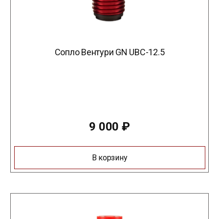
Сопло Вентури GN UBC-12.5
9 000
₽
В корзину