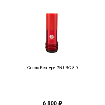
Сопло Вентури GN UBC-8.0
6 800
₽