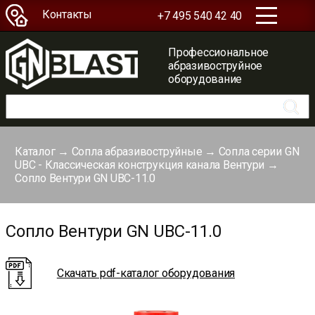
Контакты
+7 495 540 42 40
Профессиональное
абразивоструйное
оборудование
Каталог
→
Сопла абразивоструйные
→
Сопла серии GN
UBC - Классическая конструкция канала Вентури
→
Сопло Вентури GN UBC-11.0
Сопло Вентури GN UBC-11.0
Скачать pdf-каталог оборудования