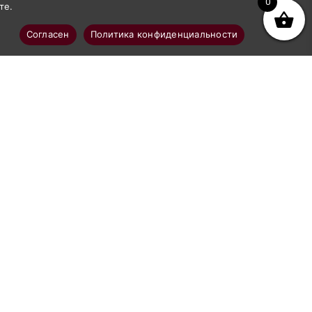
0
те.
Согласен
Политика конфиденциальности
Покупателям
Доставка
Оплата
о
Политика в отношении обработки
персональных данных