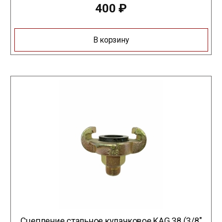
400
₽
В корзину
Сцепление стальное кулачковое KAG 38 (3/8″