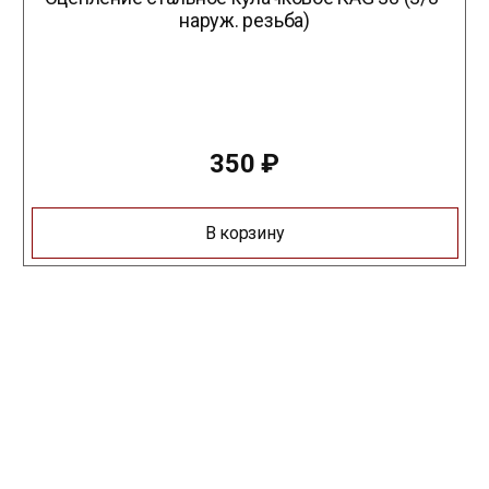
наруж. резьба)
350
₽
В корзину