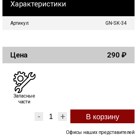
Характеристики
Артикул:
GN-SK-34
Цена
290
₽
Запасные
части
-
+
В корзину
Офисы наших представителей