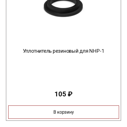
Уплотнитель резиновый для NHP-1
105
₽
В корзину