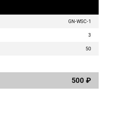
GN-WSC-1
3
50
500
₽