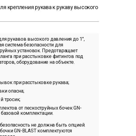
я крепления рукава к рукаву высокого
ля рукавов высокого давления до 1″,
ая система безопасности для
труйных установок. Предотвращает
ланга при расстыковке фитингов под
торов, оборудование на объекте.
рывок при расстыковке рукава;
вки опасна;
й тросик;
плектов от пескоструйных бочек GN-
в базовой комплектации.
 безопасность не должна быть опцией.
 бочки GN-BLAST комплектуются