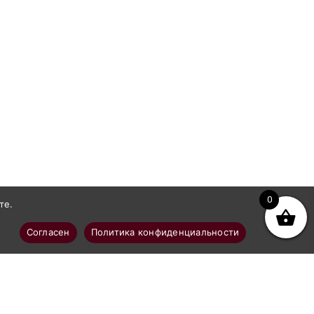
0
те.
Согласен
Политика конфиденциальности