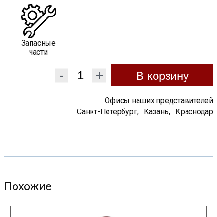
Запасные
части
-
+
В корзину
Офисы наших представителей
Санкт-Петербург
,
Казань
,
Краснодар
Похожие