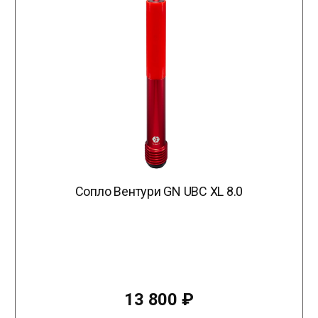
Сопло Вентури GN UBC XL 8.0
13 800
₽