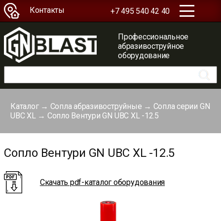
Контакты
+7 495 540 42 40
Профессиональное
абразивоструйное
оборудование
Каталог
→
Сопла абразивоструйные
→
Сопла серии GN
UBC XL
→
Сопло Вентури GN UBC XL -12.5
Сопло Вентури GN UBC XL -12.5
Скачать pdf-каталог оборудования